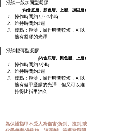
淺談一般加固型凝膠
(內含底層
、
顏色層
、
上層、加固層）
操作時間約1.5~2小時
維持時間約2週
優點：輕薄，操作時間較短，可以
擁有凝膠的光澤
淺談輕薄型凝膠
(內含底層
、
顏色層
、
上層）
操作時間約1小時
維持時間約2週
優點：輕薄，操作時間較短，可以
擁有健甲凝膠的光澤，但又可以維
持得比指甲油久
為保護指甲不受人為傷害(折到、撞到)或
化學傷害(洗碗精、清潔劑)...等導致裂開