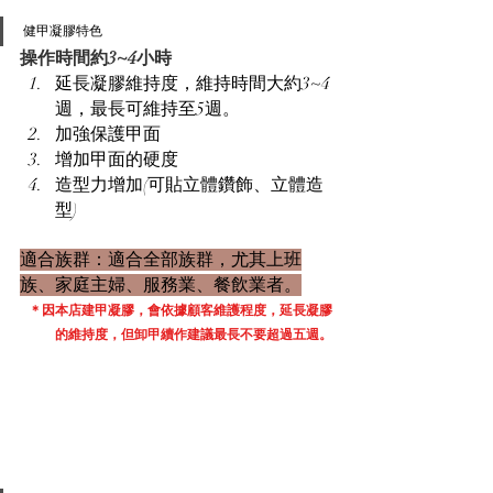
健甲凝膠特色
操作時間約3~4小時
延長凝膠維持度，維持時間大約3~4
週，最長可維持至5週。
加強保護甲面
增加甲面的硬度
造型力增加(可貼立體鑽飾、立體造
型)
適合族群：適合全部族群，尤其上班
族、家庭主婦、服務業、餐飲業者。
＊因本店建甲凝膠，會依據顧客維護程度，延長凝膠
的維持度，但卸甲續作建議最長不要超過五週。