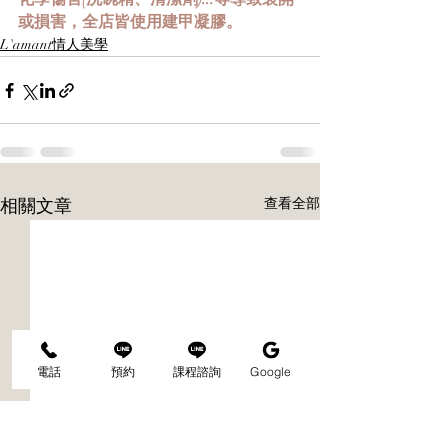
或損害，全店皆使用建甲凝膠。
L'amant情人美學
相關文章
查看全部
電話
預約
課程諮詢
Google