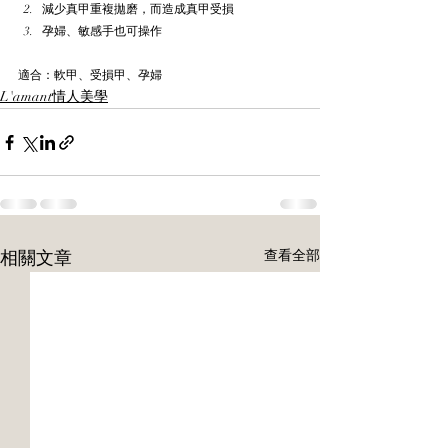
減少真甲重複拋磨，而造成真甲受損
孕婦、敏感手也可操作
適合：軟甲、受損甲、孕婦
L'amant情人美學
相關文章
查看全部