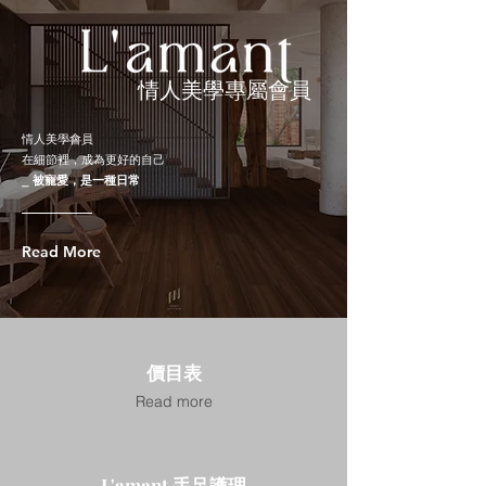
情人美學專屬會員
情人美學會員
在細節裡，成為更好的自己
⎯
被寵愛，是一種日常
Read More
價目表
Read more
L'amant 手足護理