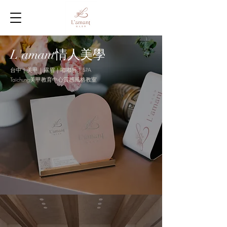
L'amant情人美學
台中｜美甲｜霧眉｜嘟嘟唇｜SPA
Taichung美甲教育中心質感風格教室